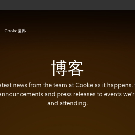
Cooke世界
博客
latest news from the team at Cooke as it happens,
announcements and press releases to events we’r
and attending.