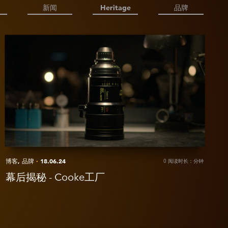
新闻
Heritage
品牌
iew
幕
后
揭
秘
ooke
工
厂
博客,
品牌
·
18.06.24
0 阅读时长：分钟
幕后揭秘 - Cooke工厂