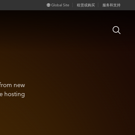
Global Site
租赁或购买
服务和支持
Open
Search
 from new
e hosting