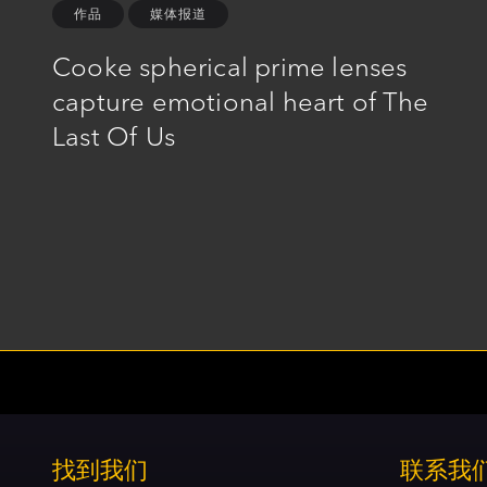
作品
媒体报道
Cooke spherical prime lenses
capture emotional heart of The
Last Of Us
找到我们
联系我