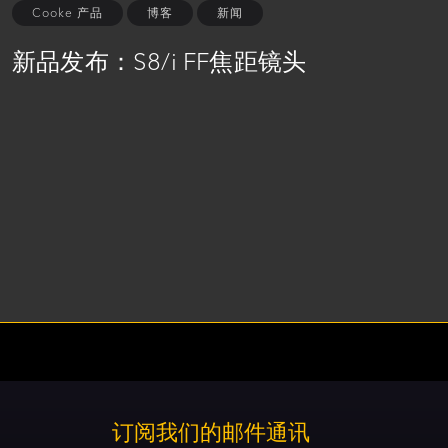
Cooke 产品
博客
新闻
新品发布：S8/i FF焦距镜头
Social
t
account
订阅我们的邮件通讯
link