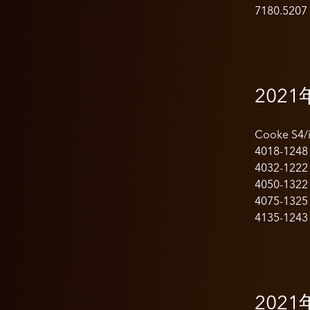
7180.5207
2021
Cooke S4
4018-1248
4032-1222
4050-1322
4075-1325
4135-1243
2021