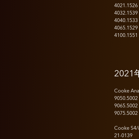
4021.1526
4032.1539
4040.1533
4065.1529
4100.1551
202
Cooke Ana
9050.5002
9065.5002
9075.5002
Cooke S4
21-0139