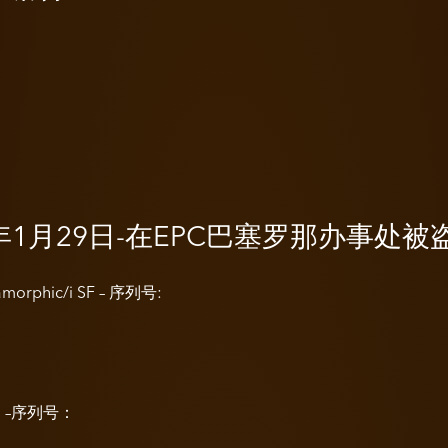
1年1月29日-在EPC巴塞罗那办事处被
morphic/i SF – 序列号:
/i –序列号：