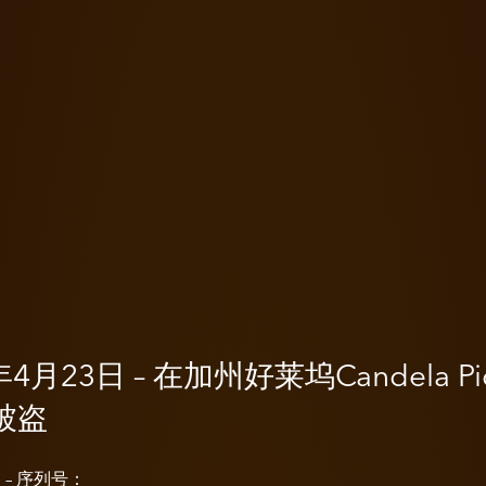
年4月23日 – 在加州好莱坞Candela Pic
被盗
/i – 序列号：