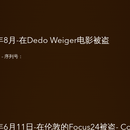
年8月-在Dedo Weiger电影被盗
/i – 序列号：
年6月11日-在伦敦的Focus24被盗- Co