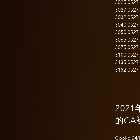
3025.0527
3027.0527
3032.0527
3040.0527
3050.0527
3065.0527
3075.0527
3100.0527
3135.0527
3152.0527
2021
的CA
Cooke S4