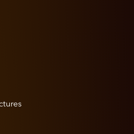
tures