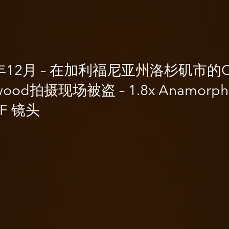
1年12月 – 在加利福尼亚州洛杉矶市的O
ywood拍摄现场被盗 – 1.8x Anamorph
F 镜头