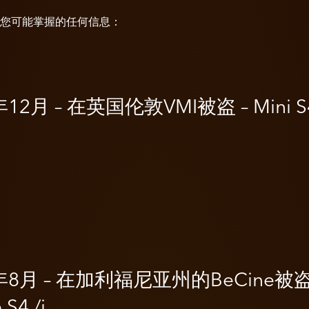
您可能掌握的任何信息：
年12月 – 在英国伦敦VMI被盗 – Mini S
年8月 – 在加利福尼亚州的BeCine被盗
S4 /i