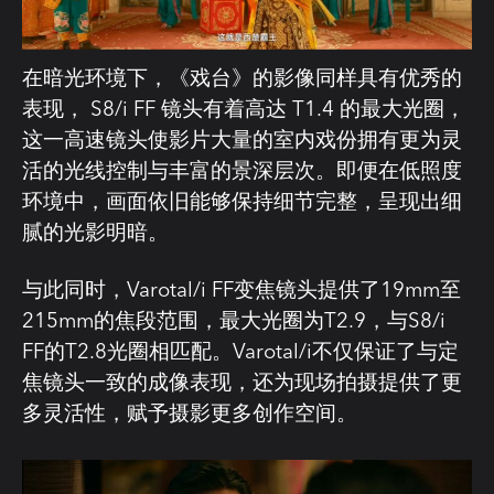
在暗光环境下，《戏台》的影像同样具有优秀的
表现， S8/i FF 镜头有着高达 T1.4 的最大光圈，
这一高速镜头使影片大量的室内戏份拥有更为灵
活的光线控制与丰富的景深层次。即便在低照度
环境中，画面依旧能够保持细节完整，呈现出细
腻的光影明暗。
与此同时，Varotal/i FF变焦镜头提供了19mm至
215mm的焦段范围，最大光圈为T2.9，与S8/i
FF的T2.8光圈相匹配。Varotal/i不仅保证了与定
焦镜头一致的成像表现，还为现场拍摄提供了更
多灵活性，赋予摄影更多创作空间。