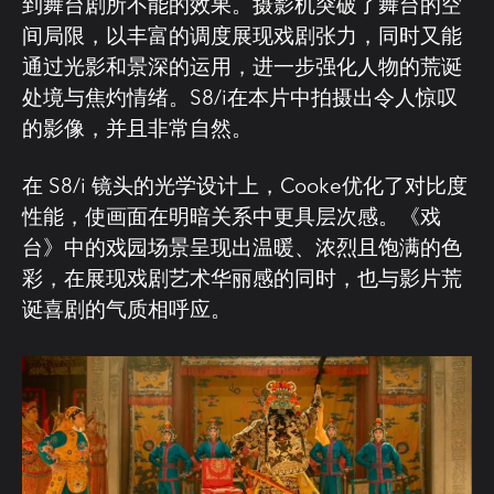
到舞台剧所不能的效果。摄影机突破了舞台的空
间局限，以丰富的调度展现戏剧张力，同时又能
通过光影和景深的运用，进一步强化人物的荒诞
处境与焦灼情绪。S8/i在本片中拍摄出令人惊叹
的影像，并且非常自然。
在 S8/i 镜头的光学设计上，Cooke优化了对比度
性能，使画面在明暗关系中更具层次感。《戏
台》中的戏园场景呈现出温暖、浓烈且饱满的色
彩，在展现戏剧艺术华丽感的同时，也与影片荒
诞喜剧的气质相呼应。