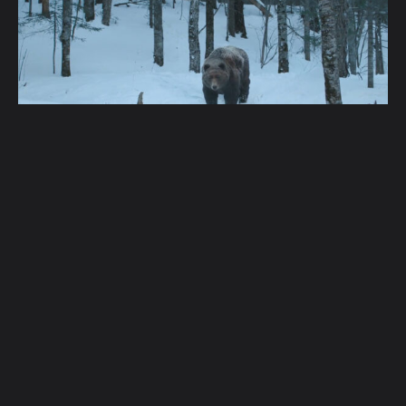
这部电影与我以往的作品截然不同。过去的电影多是现实
主义风格，而这部电影有许多梦幻时刻，甚至带有超现实
的感觉，最终确实出现了一只熊。当然，我们并没有用真
实的熊，而是让一个穿着蓝色服装的人完成了拍摄。