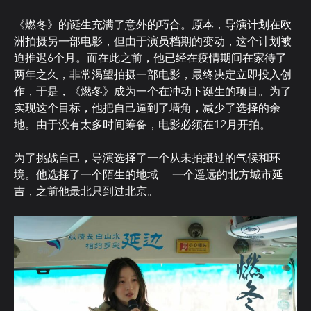
《燃冬》的诞生充满了意外的巧合。原本，导演计划在欧
洲拍摄另一部电影，但由于演员档期的变动，这个计划被
迫推迟6个月。而在此之前，他已经在疫情期间在家待了
两年之久，非常渴望拍摄一部电影，最终决定立即投入创
作，于是，《燃冬》成为一个在冲动下诞生的项目。为了
实现这个目标，他把自己逼到了墙角，减少了选择的余
地。由于没有太多时间筹备，电影必须在12月开拍。
为了挑战自己，导演选择了一个从未拍摄过的气候和环
境。他选择了一个陌生的地域——一个遥远的北方城市延
吉，之前他最北只到过北京。