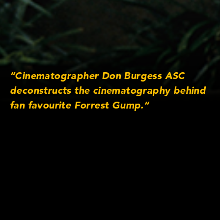
“Cinematographer Don Burgess ASC
deconstructs the cinematography behind
fan favourite Forrest Gump.”